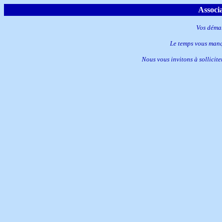
Associ
Vos démar
Le temps vous manq
Nous vous invitons à sollicite